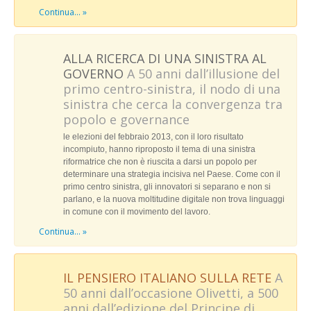
Continua... »
1960
1961
ALLA RICERCA DI UNA SINISTRA AL
1962
GOVERNO
A 50 anni dall’illusione del
primo centro-sinistra, il nodo di una
1963
sinistra che cerca la convergenza tra
popolo e governance
1964
le elezioni del febbraio 2013, con il loro risultato
incompiuto, hanno riproposto il tema di una sinistra
riformatrice che non è riuscita a darsi un popolo per
determinare una strategia incisiva nel Paese. Come con il
primo centro sinistra, gli innovatori si separano e non si
parlano, e la nuova moltitudine digitale non trova linguaggi
in comune con il movimento del lavoro.
Continua... »
IL PENSIERO ITALIANO SULLA RETE
A
50 anni dall’occasione Olivetti, a 500
anni dall’edizione del Principe di