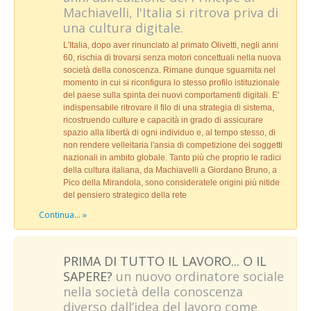
Machiavelli, l'Italia si ritrova priva di
una cultura digitale.
L'Italia, dopo aver rinunciato al primato Olivetti, negli anni
60, rischia di trovarsi senza motori concettuali nella nuova
società della conoscenza. Rimane dunque sguarnita nel
momento in cui si riconfigura lo stesso profilo istituzionale
del paese sulla spinta dei nuovi comportamenti digitali. E'
indispensabile ritrovare il filo di una strategia di sistema,
ricostruendo culture e capacità in grado di assicurare
spazio alla libertà di ogni individuo e, al tempo stesso, di
non rendere velleitaria l'ansia di competizione dei soggetti
nazionali in ambito globale. Tanto più che proprio le radici
della cultura italiana, da Machiavelli a Giordano Bruno, a
Pico della Mirandola, sono consideratele origini più nitide
del pensiero strategico della rete
Continua... »
PRIMA DI TUTTO IL LAVORO... O IL
SAPERE?
un nuovo ordinatore sociale
nella società della conoscenza
diverso dall’idea del lavoro come