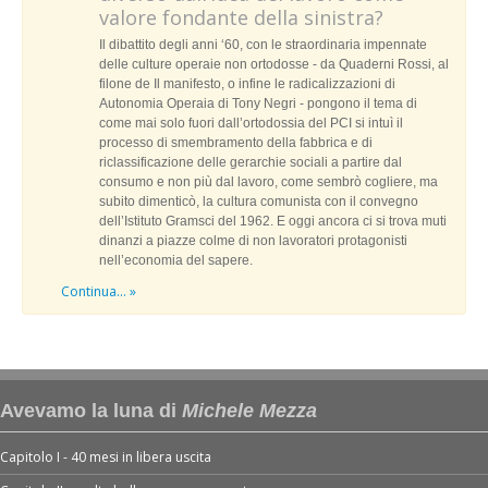
valore fondante della sinistra?
Il dibattito degli anni ‘60, con le straordinaria impennate
delle culture operaie non ortodosse - da Quaderni Rossi, al
filone de Il manifesto, o infine le radicalizzazioni di
Autonomia Operaia di Tony Negri - pongono il tema di
come mai solo fuori dall’ortodossia del PCI si intuì il
processo di smembramento della fabbrica e di
riclassificazione delle gerarchie sociali a partire dal
consumo e non più dal lavoro, come sembrò cogliere, ma
subito dimenticò, la cultura comunista con il convegno
dell’Istituto Gramsci del 1962. E oggi ancora ci si trova muti
dinanzi a piazze colme di non lavoratori protagonisti
nell’economia del sapere.
Continua... »
Avevamo la luna di
Michele Mezza
Capitolo I - 40 mesi in libera uscita