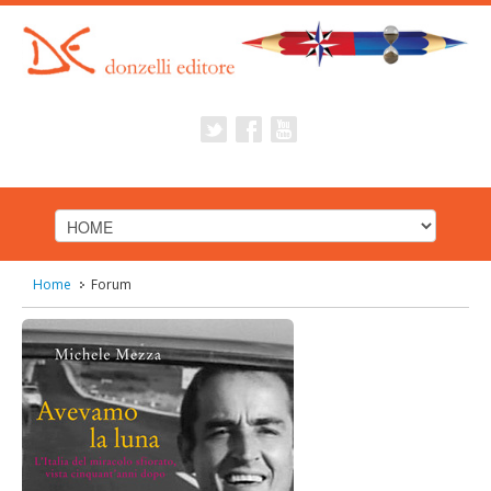
Home
Forum
HOME
INDICE
avevamo la luna
Istruzioni per l’uso
Capitolo I - 40 mesi in libera uscita